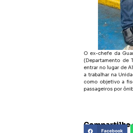
O ex-chefe da Guar
(Departamento de T
entrar no lugar de 
a trabalhar na Uni
como objetivo a fis
passageiros por ôni
Compartilhe 
Facebook