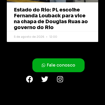
Estado do Rio: PL escolhe
Fernanda Louback para vice
na chapa de Douglas Ruas ao
governo do Rio
5 de agosto de 2026
12:00
Fale conosco