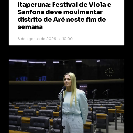
Itaperuna: Festival de Viola e
Sanfona deve movimentar
distrito de Aré neste fim de
semana
6 de agosto de 2026
10:00