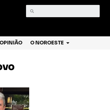
OPINIÃO
O NOROESTE
ovo