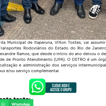
da Municipal de Itaperuna, Vilton Tostes, vai assumi
ransportes Rodoviários do Estado do Rio de Janeiro)
Alexandre Ramos, que desde o início do ano deixou o d
dade de Pronto Atendimento (UPA). O DETRO é um órg
calização e administração dos serviços intermunicipa
bus e/ou serviço complementar.
este texto:
WhatsApp