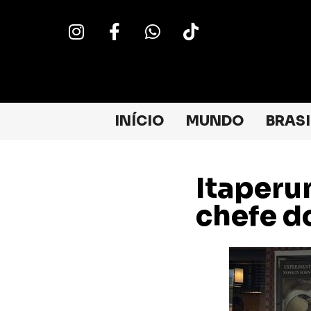
INÍCIO
MUNDO
BRASI
Itaperun
chefe 