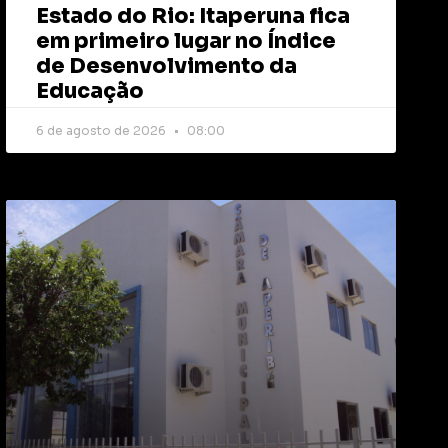
Estado do Rio: Itaperuna fica
em primeiro lugar no Índice
de Desenvolvimento da
Educação
6 de agosto de 2026
08:00