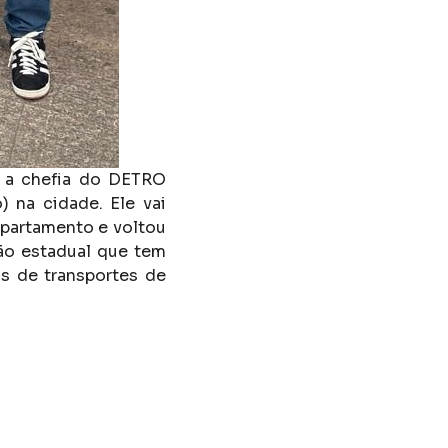
r a chefia do DETRO
 na cidade. Ele vai
epartamento e voltou
ão estadual que tem
is de transportes de