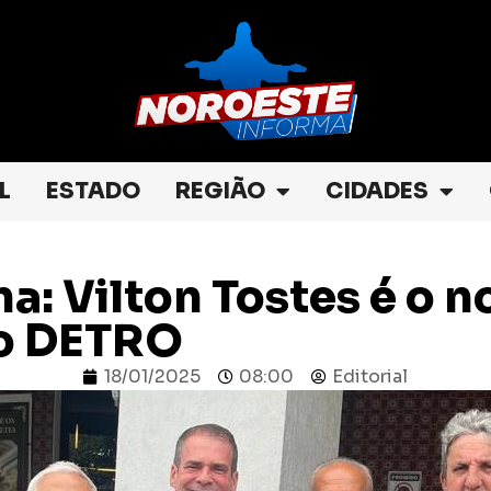
L
ESTADO
REGIÃO
CIDADES
a: Vilton Tostes é o n
do DETRO
18/01/2025
08:00
Editorial