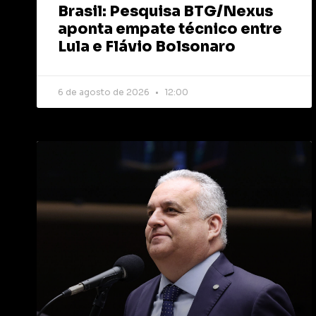
Brasil: Pesquisa BTG/Nexus
aponta empate técnico entre
Lula e Flávio Bolsonaro
6 de agosto de 2026
12:00