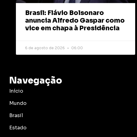
Brasil: Flávio Bolsonaro
anuncia Alfredo Gaspar como
vice em chapa à Presidência
6 de agosto de 2026
06:00
Navegação
Início
Mundo
Brasil
Estado