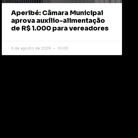
Aperibé: Câmara Municipal
aprova auxílio-alimentação
de R$ 1.000 para vereadores
5 de agosto de 2026
10:00