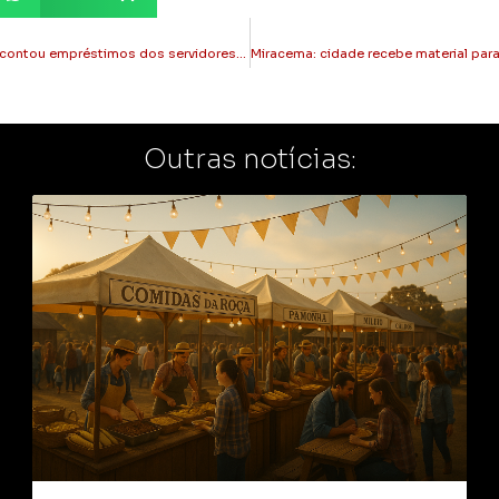
Itaperuna: Alfredão descontou empréstimos dos servidores, mas não pagou ao banco
Outras notícias: