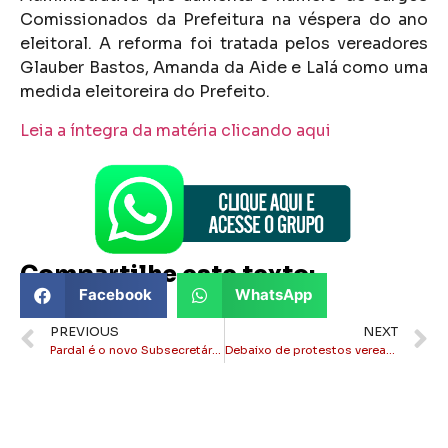
Comissionados da Prefeitura na véspera do ano
eleitoral. A reforma foi tratada pelos vereadores
Glauber Bastos, Amanda da Aide e Lalá como uma
medida eleitoreira do Prefeito.
Leia a íntegra da matéria clicando aqui
Compartilhe este texto:
Facebook
WhatsApp
PREVIOUS
NEXT
Pardal é o novo Subsecretário de Governo de Alfredão
Debaixo de protestos vereadores de Itaperuna aprovam criação de novos cargos comissionados