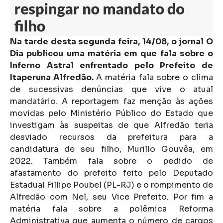
Na tarde desta segunda feira, 14/08, o jornal O
Dia publicou uma matéria em que fala sobre o
Inferno Astral enfrentado pelo Prefeito de
Itaperuna Alfredão.
A matéria fala sobre o clima
de sucessivas denúncias que vive o atual
mandatário. A reportagem faz menção às ações
movidas pelo Ministério Público do Estado que
investigam às suspeitas de que Alfredão teria
desviado recursos da prefeitura para a
candidatura de seu filho, Murillo Gouvêa, em
2022. Também fala sobre o pedido de
afastamento do prefeito feito pelo Deputado
Estadual Fillipe Poubel (PL-RJ) e o rompimento de
Alfredão com Nel, seu Vice Prefeito. Por fim a
matéria fala sobre a polêmica Reforma
Administrativa que aumenta o número de cargos