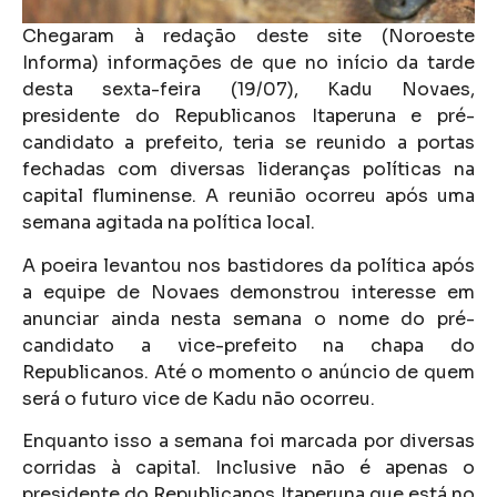
Chegaram à redação deste site (Noroeste
Informa) informações de que no início da tarde
desta sexta-feira (19/07), Kadu Novaes,
presidente do Republicanos Itaperuna e pré-
candidato a prefeito, teria se reunido a portas
fechadas com diversas lideranças políticas na
capital fluminense. A reunião ocorreu após uma
semana agitada na política local.
A poeira levantou nos bastidores da política após
a equipe de Novaes demonstrou interesse em
anunciar ainda nesta semana o nome do pré-
candidato a vice-prefeito na chapa do
Republicanos. Até o momento o anúncio de quem
será o futuro vice de Kadu não ocorreu.
Enquanto isso a semana foi marcada por diversas
corridas à capital. Inclusive não é apenas o
presidente do Republicanos Itaperuna que está no