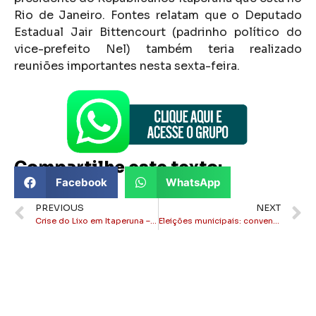
Rio de Janeiro. Fontes relatam que o Deputado
Estadual Jair Bittencourt (padrinho político do
vice-prefeito Nel) também teria realizado
reuniões importantes nesta sexta-feira.
Compartilhe este texto:
Facebook
WhatsApp
PREVIOUS
NEXT
Crise do Lixo em Itaperuna – ameaça de protesto em frente a Câmara Municipal
Eleições municipais: convenções partidárias começam neste sábado