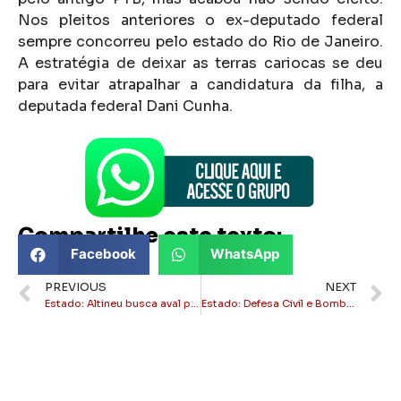
Nos pleitos anteriores o ex-deputado federal
sempre concorreu pelo estado do Rio de Janeiro.
A estratégia de deixar as terras cariocas se deu
para evitar atrapalhar a candidatura da filha, a
deputada federal Dani Cunha.
Compartilhe este texto:
Facebook
WhatsApp
PREVIOUS
NEXT
Estado: Altineu busca aval para candidatura ao Senado
Estado: Defesa Civil e Bombeiros realizam simulação em escolas