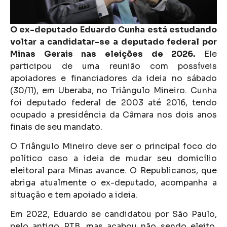
O ex-deputado Eduardo Cunha está estudando
voltar a candidatar-se a deputado federal por
Minas Gerais nas eleições de 2026.
Ele
participou de uma reunião com possíveis
apoiadores e financiadores da ideia no sábado
(30/11), em Uberaba, no Triângulo Mineiro. Cunha
foi deputado federal de 2003 até 2016, tendo
ocupado a presidência da Câmara nos dois anos
finais de seu mandato.
O Triângulo Mineiro deve ser o principal foco do
político caso a ideia de mudar seu domicílio
eleitoral para Minas avance. O Republicanos, que
abriga atualmente o ex-deputado, acompanha a
situação e tem apoiado a ideia.
Em 2022, Eduardo se candidatou por São Paulo,
pelo antigo PTB, mas acabou não sendo eleito.