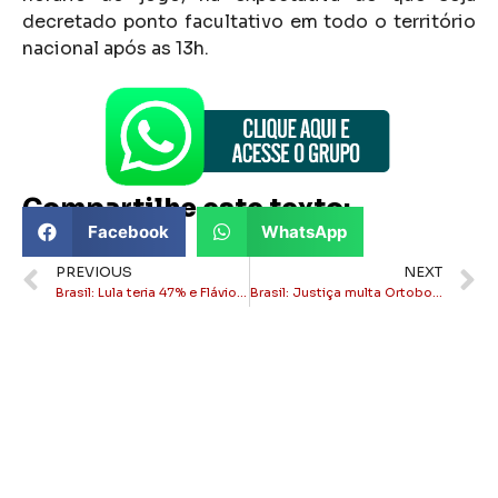
decretado ponto facultativo em todo o território
nacional após as 13h.
Compartilhe este texto:
Facebook
WhatsApp
PREVIOUS
NEXT
Brasil: Lula teria 47% e Flávio 43% em um possível segundo turno, aponta Datafolha
Brasil: Justiça multa Ortobom em R$ 300 mil por falta de mulheres em funções de chefia