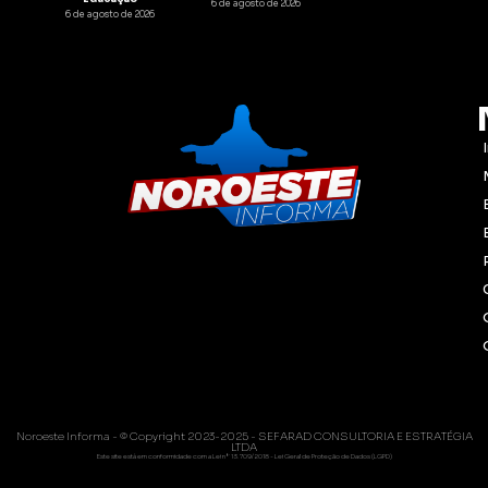
6 de agosto de 2026
6 de agosto de 2026
Noroeste Informa - © Copyright 2023-2025 - SEFARAD CONSULTORIA E ESTRATÉGIA
LTDA
Este site está em conformidade com a Lei nº 13.709/2018 - Lei Geral de Proteção de Dados (LGPD)