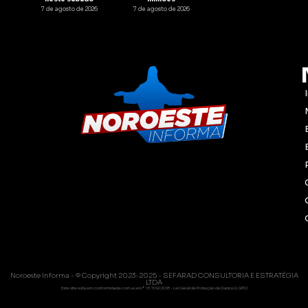
7 de agosto de 2026
7 de agosto de 2026
Noroeste Informa - © Copyright 2023-2025 - SEFARAD CONSULTORIA E ESTRATÉGIA
LTDA
Este site está em conformidade com a Lei nº 13.709/2018 - Lei Geral de Proteção de Dados (LGPD)