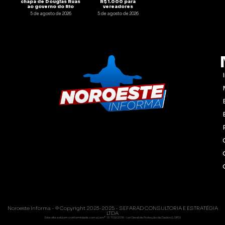
chapa de Douglas Ruas
R$ 1.000 para
ao governo do Rio
vereadores
5 de agosto de 2026
5 de agosto de 2026
Noroeste Informa - © Copyright 2023-2025 - SEFARAD CONSULTORIA E ESTRATÉGIA
LTDA
Este site está em conformidade com a Lei nº 13.709/2018 - Lei Geral de Proteção de Dados (LGPD)