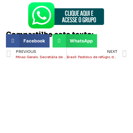
Compartilhe este texto:
Facebook
WhatsApp
PREVIOUS
NEXT
Minas Gerais: Secretária de Saúde de Orizânia é presa por suspeita de uso irregular de veículo oficial
Brasil: Pedidos de refúgio de venezuelanos caem quase 40% após captura de Maduro