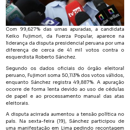
Com 99,627% das urnas apuradas, a candidata
Keiko Fujimori, da Fuerza Popular, aparece na
liderança da disputa presidencial peruana por uma
diferença de cerca de 41 mil votos contra o
esquerdista Roberto Sánchez.
Segundo os dados oficiais do órgão eleitoral
peruano, Fujimori soma 50,113% dos votos válidos,
enquanto Sánchez registra 49,887%. A apuração
ocorre de forma lenta devido ao uso de cédulas
de papel e ao processamento manual das atas
eleitorais.
A disputa acirrada aumentou a tensão política no
país. Na sexta-feira (19), Sánchez participou de
uma manifestação em Lima pedindo recontagem