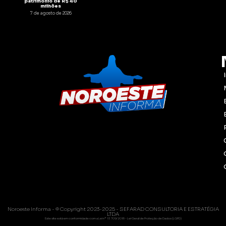
patrimônio de R$ 40
milhões
7 de agosto de 2026
Noroeste Informa - © Copyright 2023-2025 - SEFARAD CONSULTORIA E ESTRATÉGIA
LTDA
Este site está em conformidade com a Lei nº 13.709/2018 - Lei Geral de Proteção de Dados (LGPD)