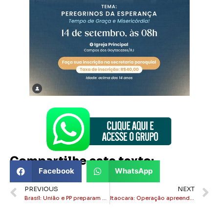
Compartilhe este texto:
Facebook
WhatsApp
PREVIOUS
NEXT
Brasil: União e PP preparam o desembarque do governo Lula
Itaocara: Operação apreende motos barulhentas e aplica mais de 50 multas