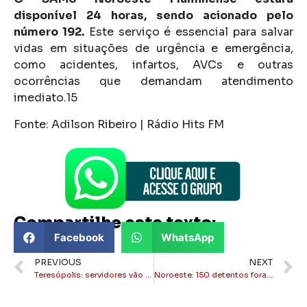
disponível 24 horas, sendo acionado pelo
número 192.
Este serviço é essencial para salvar
vidas em situações de urgência e emergência,
como acidentes, infartos, AVCs e outras
ocorrências que demandam atendimento
imediato.15
Fonte: Adilson Ribeiro | Rádio Hits FM
Compartilhe este texto:
Facebook
WhatsApp
PREVIOUS
NEXT
Teresópolis: servidores vão protestar em comércio do prefeito
Noroeste: 150 detentos foram liberados para “saidinha de natal”