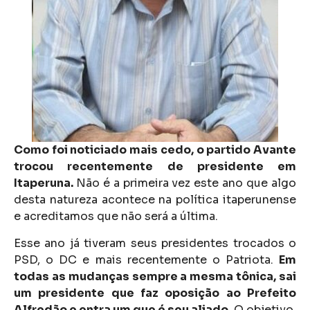
Como foi noticiado mais cedo, o partido Avante
trocou recentemente de presidente em
Itaperuna.
Não é a primeira vez este ano que algo
desta natureza acontece na política itaperunense
e acreditamos que não será a última.
Esse ano já tiveram seus presidentes trocados o
PSD, o DC e mais recentemente o Patriota.
Em
todas as mudanças sempre a mesma tônica, sai
um presidente que faz oposição ao Prefeito
Alfredão e entra um que é seu aliado.
O objetivo,