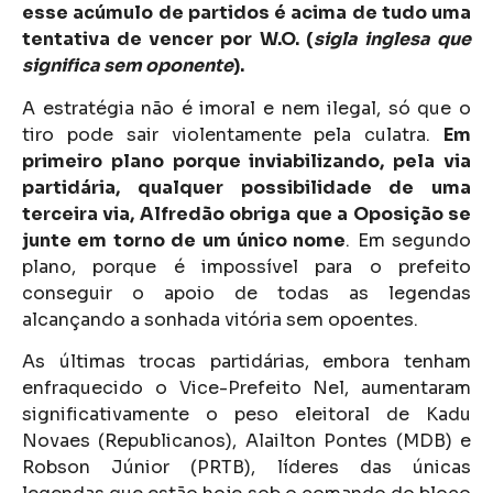
esse acúmulo de partidos é acima de tudo uma
tentativa de vencer por W.O. (
sigla inglesa que
significa sem oponente
).
A estratégia não é imoral e nem ilegal, só que o
tiro pode sair violentamente pela culatra.
Em
primeiro plano porque inviabilizando, pela via
partidária, qualquer possibilidade de uma
terceira via, Alfredão obriga que a Oposição se
junte em torno de um único nome
. Em segundo
plano, porque é impossível para o prefeito
conseguir o apoio de todas as legendas
alcançando a sonhada vitória sem opoentes.
As últimas trocas partidárias, embora tenham
enfraquecido o Vice-Prefeito Nel, aumentaram
significativamente o peso eleitoral de Kadu
Novaes (Republicanos), Alailton Pontes (MDB) e
Robson Júnior (PRTB), líderes das únicas