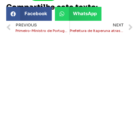
Compartilhe este texto:
Facebook
WhatsApp
PREVIOUS
NEXT
Primeiro-Ministro de Portugal renuncia ao cargo
Prefeitura de Itaperuna atrasa novamente salários dos servidores