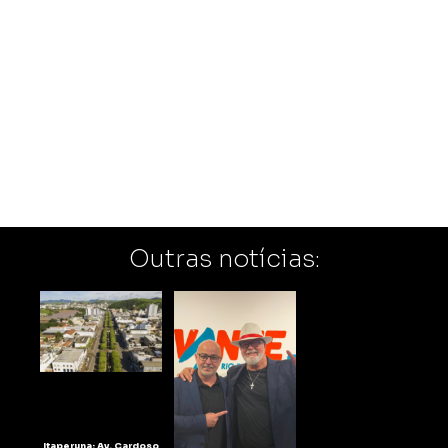
Outras notícias:
Itaperuna: Av. Cardoso