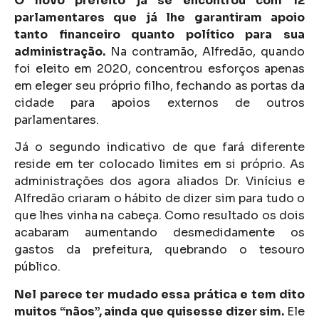
O novo prefeito já se encontrou com 12
parlamentares que já lhe garantiram apoio
tanto financeiro quanto político para sua
administração.
Na contramão, Alfredão, quando
foi eleito em 2020, concentrou esforços apenas
em eleger seu próprio filho, fechando as portas da
cidade para apoios externos de outros
parlamentares.
Já o segundo indicativo de que fará diferente
reside em ter colocado limites em si próprio. As
administrações dos agora aliados Dr. Vinícius e
Alfredão criaram o hábito de dizer sim para tudo o
que lhes vinha na cabeça. Como resultado os dois
acabaram aumentando desmedidamente os
gastos da prefeitura, quebrando o tesouro
público.
Nel parece ter mudado essa prática e tem dito
muitos “nãos”, ainda que quisesse dizer sim.
Ele