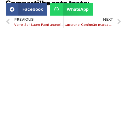
Compartilhe este texto:
Facebook
WhatsApp
PREVIOUS
NEXT
Varre-Sai: Lauro Fabri anuncia novo Secretário de Obras
Itaperuna: Confusão marca primeiro dia do concurso da SEMED