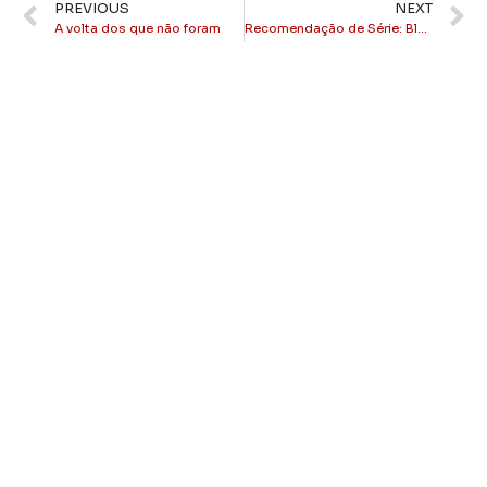
PREVIOUS
NEXT
A volta dos que não foram
Recomendação de Série: Black Mirror