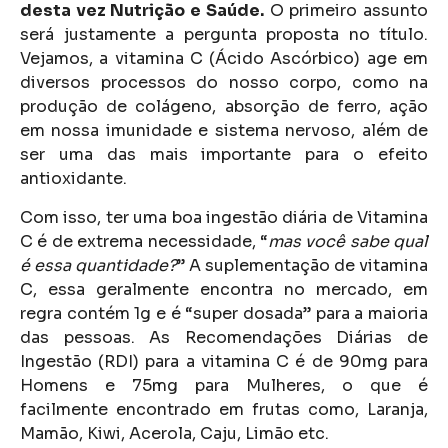
desta vez Nutrição e Saúde.
O primeiro assunto
será justamente a pergunta proposta no título.
Vejamos, a vitamina C (Ácido Ascórbico) age em
diversos processos do nosso corpo, como na
produção de colágeno, absorção de ferro, ação
em nossa imunidade e sistema nervoso, além de
ser uma das mais importante para o efeito
antioxidante.
Com isso, ter uma boa ingestão diária de Vitamina
C é de extrema necessidade, “
mas você sabe qual
é essa quantidade?
” A suplementação de vitamina
C, essa geralmente encontra no mercado, em
regra contém 1g e é “super dosada” para a maioria
das pessoas. As Recomendações Diárias de
Ingestão (RDI) para a vitamina C é de 90mg para
Homens e 75mg para Mulheres, o que é
facilmente encontrado em frutas como, Laranja,
Mamão, Kiwi, Acerola, Caju, Limão etc.