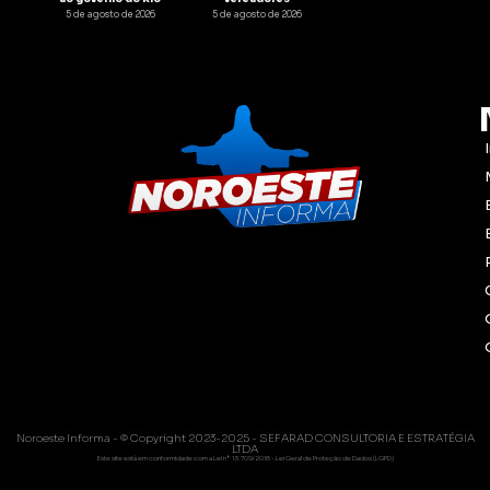
5 de agosto de 2026
5 de agosto de 2026
Noroeste Informa - © Copyright 2023-2025 - SEFARAD CONSULTORIA E ESTRATÉGIA
LTDA
Este site está em conformidade com a Lei nº 13.709/2018 - Lei Geral de Proteção de Dados (LGPD)