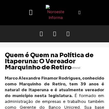
O NOROESTE
Quem é Quem na Política de
Itaperuna: O Vereador
Marquinho de Retiro
15/06/2023
08:00
Editorial
Marco Alexandre Finamor Rodrigues, conhecido
como Marquinho de Retiro, tem 39 anos é
natural de Itaperuna e é atualmente vereador
do município nesta legislatura.
É formado em
administração de empresas e trabalhou também
como Gerente do Banco Unicred. Sua base