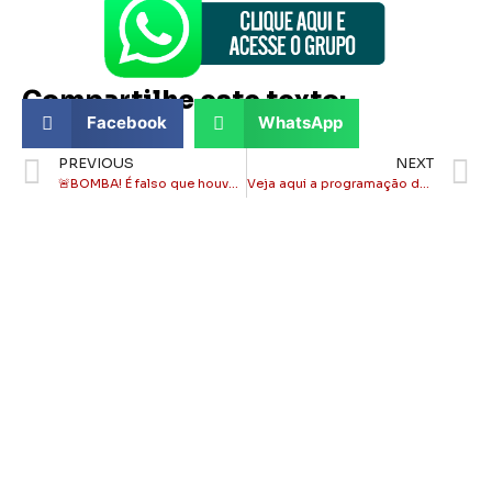
Compartilhe este texto:
Facebook
WhatsApp
PREVIOUS
NEXT
🚨BOMBA! É falso que houve queda na arrecadação de Itaperuna!
Veja aqui a programação da Festa de Natividade