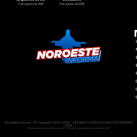
5 de agosto de 2026
5 de agosto de 2026
Noroeste Informa - © Copyright 2023-2025 - SEFARAD CONSULTORIA E ESTRATÉGIA
LTDA
Este site está em conformidade com a Lei nº 13.709/2018 - Lei Geral de Proteção de Dados (LGPD)