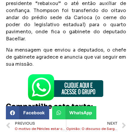
presidente “rebaixou” o até então auxiliar de
confiança. Thompson foi transferido do oitavo
andar do prédio sede da Carioca (o cerne do
poder do legislativo estadual) para o quarto
pavimento, onde fica o gabinete do deputado
Bacellar.
Na mensagem que enviou a deputados, o chefe
de gabinete agradece e anuncia que vai seguir em
sua missão.
Compartilhe este texto:
Facebook
WhatsApp
PREVIOUS
NEXT
O motivo de Péricles estar circulando por ai
Opinião: O discurso de Sargento Cristiane é um desrespeito a todas as mulheres