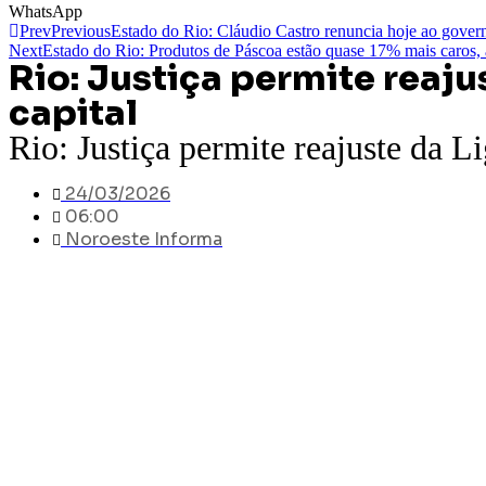
WhatsApp
Prev
Previous
Estado do Rio: Cláudio Castro renuncia hoje ao gover
Next
Estado do Rio: Produtos de Páscoa estão quase 17% mais car
Rio: Justiça permite reaju
capital
Rio: Justiça permite reajuste da L
24/03/2026
06:00
Noroeste Informa