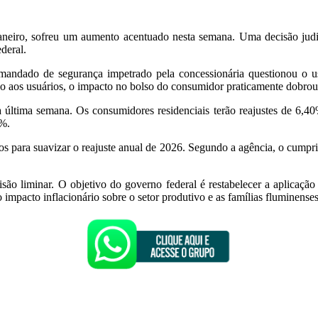
aneiro, sofreu um aumento acentuado nesta semana. Uma decisão judic
deral.
andado de segurança impetrado pela concessionária questionou o uso
 aos usuários, o impacto no bolso do consumidor praticamente dobrou 
s na última semana. Os consumidores residenciais terão reajustes de 6,
1%.
ários para suavizar o reajuste anual de 2026. Segundo a agência, o cumpri
 liminar. O objetivo do governo federal é restabelecer a aplicação do
impacto inflacionário sobre o setor produtivo e as famílias fluminenses