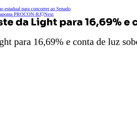
no estadual para concorrer ao Senado
os, aponta PROCON-RJ
Next
ste da Light para 16,69% e 
ight para 16,69% e conta de luz sob