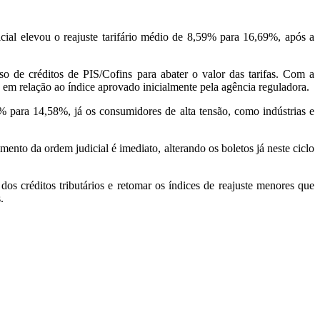
ial elevou o reajuste tarifário médio de 8,59% para 16,69%, após a
 de créditos de PIS/Cofins para abater o valor das tarifas. Com a
em relação ao índice aprovado inicialmente pela agência reguladora.
40% para 14,58%, já os consumidores de alta tensão, como indústrias e
mento da ordem judicial é imediato, alterando os boletos já neste ciclo
s créditos tributários e retomar os índices de reajuste menores que
.