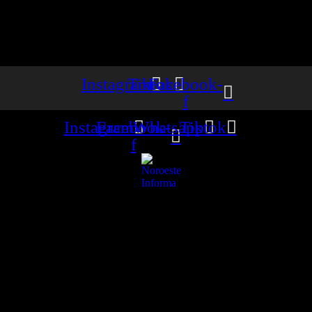
Instagram
Tiktok
Facebook-
f
Instagram
Facebook-
Whatsapp
Tiktok
f