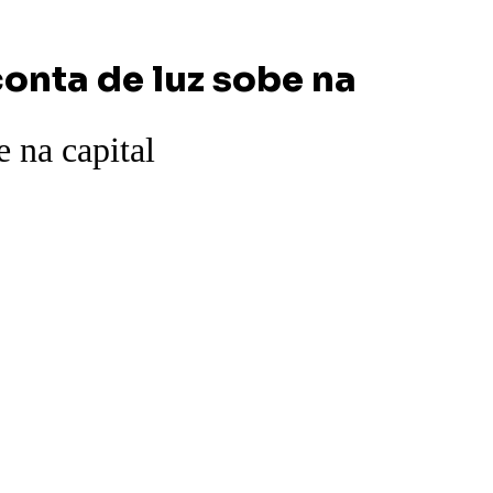
conta de luz sobe na
e na capital