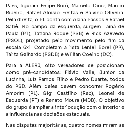
Paes, figuram Felipe Boró, Marcelo Diniz, Márcio
Ribeiro, Rafael Aloisio Freitas e Salvino Oliveira.
Pela direita, o PL conta com Alana Passos e Rafael
Satiê. No campo da esquerda, surgem Tainá de
Paula (PT), Tatiana Roque (PSB) e Rick Azevedo
(PSOL), projetado pelo movimento pelo fim da
escala 6×1. Completam a lista Leniel Borel (PP),
Talita Galhardo (PSDB) e Willian Coelho (DC).
Para a ALERJ, oito vereadores se posicionam
como pré-candidatos: Flávio Valle, Junior da
Lucinha, Luiz Ramos Filho e Pedro Duarte, todos
do PSD. Além deles devem concorrer Rogério
Amorim (PL), Gigi Castilho (Rep), Leonel de
Esquerda (PT) e Renato Moura (MDB). O objetivo
do grupo é ampliar a interlocução com o interior e
a influência nas decisões estaduais.
Nas disputas majoritárias, quatro nomes miram as