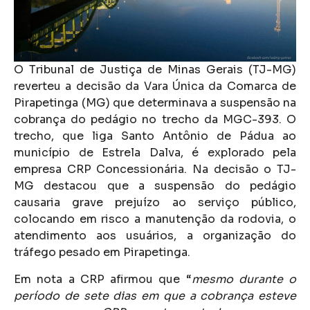
O Tribunal de Justiça de Minas Gerais (TJ-MG)
reverteu a decisão da Vara Única da Comarca de
Pirapetinga (MG) que determinava a suspensão na
cobrança do pedágio no trecho da MGC-393. O
trecho, que liga Santo Antônio de Pádua ao
município de Estrela Dalva, é explorado pela
empresa CRP Concessionária. Na decisão o TJ-
MG destacou que a suspensão do pedágio
causaria grave prejuízo ao serviço público,
colocando em risco a manutenção da rodovia, o
atendimento aos usuários, a organização do
tráfego pesado em Pirapetinga.
Em nota a CRP afirmou que “
mesmo durante o
período de sete dias em que a cobrança esteve