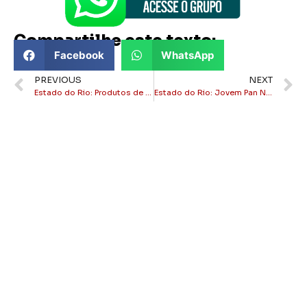
Compartilhe este texto:
Facebook
WhatsApp
PREVIOUS
NEXT
Estado do Rio: Produtos de Páscoa estão quase 17% mais caros, aponta PROCON-RJ
Estado do Rio: Jovem Pan News prepara estreia no estado após articulação de Eduardo Cunha