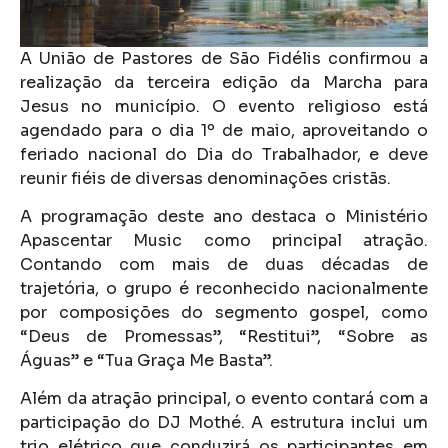
A União de Pastores de São Fidélis confirmou a
realização da terceira edição da Marcha para
Jesus no município. O evento religioso está
agendado para o dia 1º de maio, aproveitando o
feriado nacional do Dia do Trabalhador, e deve
reunir fiéis de diversas denominações cristãs.
A programação deste ano destaca o Ministério
Apascentar Music como principal atração.
Contando com mais de duas décadas de
trajetória, o grupo é reconhecido nacionalmente
por composições do segmento gospel, como
“Deus de Promessas”, “Restitui”, “Sobre as
Águas” e “Tua Graça Me Basta”.
Além da atração principal, o evento contará com a
participação do DJ Mothé. A estrutura inclui um
trio elétrico que conduzirá os participantes em