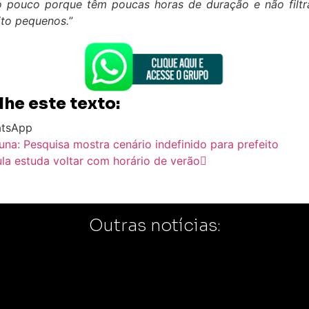
 pouco porque têm poucas horas de duração e não filtr
ito pequenos.
”
he este texto:
tsApp
una: Pesquisa mostra cenário indefinido para prefeito
la estuda voltar com horário de verão
Outras notícias: