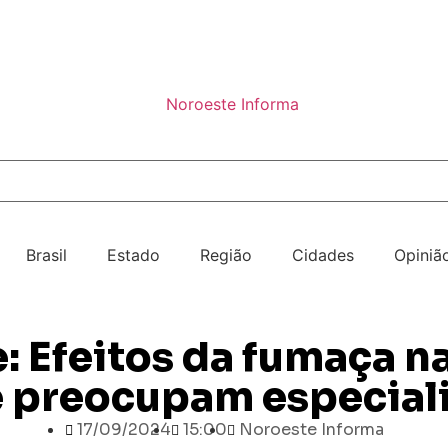
Brasil
Estado
Região
Cidades
Opiniã
: Efeitos da fumaça n
 preocupam especiali
17/09/2024
15:00
Noroeste Informa