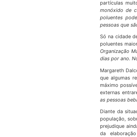
partículas muit
monóxido de ca
poluentes pode
pessoas que sã
Só na cidade de
poluentes maio
Organização Mu
dias por ano. 
Margareth Dalc
que algumas re
máximo possível
externas entrar
as pessoas beb
Diante da situ
população, sob
prejudique aind
da elaboraçã