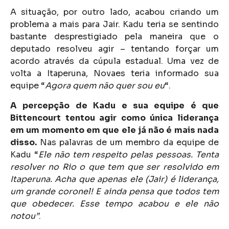
A situação, por outro lado, acabou criando um
problema a mais para Jair. Kadu teria se sentindo
bastante desprestigiado pela maneira que o
deputado resolveu agir – tentando forçar um
acordo através da cúpula estadual. Uma vez de
volta a Itaperuna, Novaes teria informado sua
equipe “
Agora quem não quer sou eu
“.
A percepção de Kadu e sua equipe é que
Bittencourt tentou agir como única liderança
em um momento em que ele já não é mais nada
disso.
Nas palavras de um membro da equipe de
Kadu “
Ele não tem respeito pelas pessoas. Tenta
resolver no Rio o que tem que ser resolvido em
Itaperuna. Acha que apenas ele (Jair) é liderança,
um grande coronel! E ainda pensa que todos tem
que obedecer. Esse tempo acabou e ele não
notou”
.