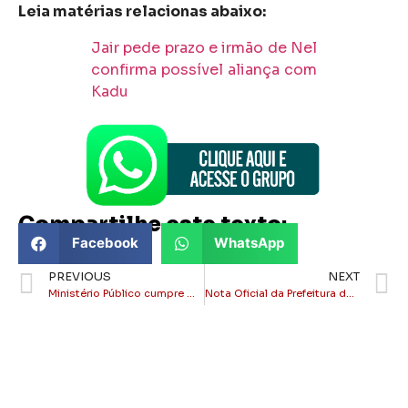
Leia matérias relacionas abaixo:
Jair pede prazo e irmão de Nel
confirma possível aliança com
Kadu
Compartilhe este texto:
Facebook
WhatsApp
PREVIOUS
NEXT
Ministério Público cumpre mandado de busca na Secretaria de Agricultura de Itaperuna
Nota Oficial da Prefeitura de Itaperuna sobre busca do Ministério Público