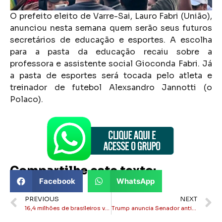
O prefeito eleito de Varre-Sai, Lauro Fabri (União),
anunciou nesta semana quem serão seus futuros
secretários de educação e esportes. A escolha
para a pasta da educação recaiu sobre a
professora e assistente social Gioconda Fabri. Já
a pasta de esportes será tocada pelo atleta e
treinador de futebol Alexsandro Jannotti (o
Polaco).
Compartilhe este texto:
Facebook
WhatsApp
PREVIOUS
NEXT
16,4 milhões de brasileiros vivem em favelas, aponta IBGE
Trump anuncia Senador anti-Lula para novo Secretário de Estado