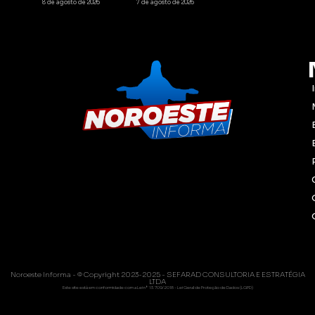
8 de agosto de 2026
7 de agosto de 2026
Noroeste Informa - © Copyright 2023-2025 - SEFARAD CONSULTORIA E ESTRATÉGIA
LTDA
Este site está em conformidade com a Lei nº 13.709/2018 - Lei Geral de Proteção de Dados (LGPD)