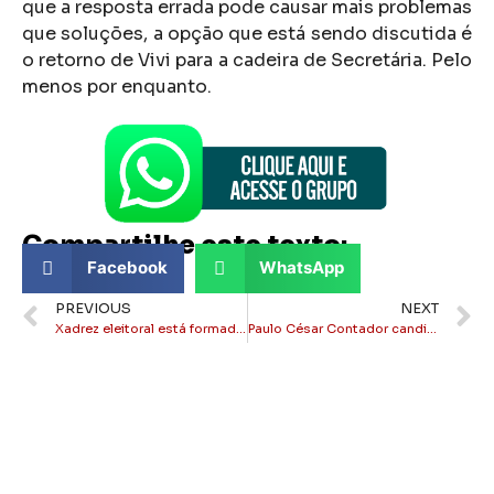
que a resposta errada pode causar mais problemas
que soluções, a opção que está sendo discutida é
o retorno de Vivi para a cadeira de Secretária. Pelo
menos por enquanto.
Compartilhe este texto:
Facebook
WhatsApp
PREVIOUS
NEXT
Xadrez eleitoral está formado em Campos dos Goytacazes
Paulo César Contador candidato a vice-prefeito, será?