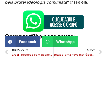
pela brutal ideologia comunista
” disse ela.
Compartilhe este texto:
Facebook
WhatsApp
PREVIOUS
NEXT
Brasil: pessoas com doenças graves perderão isenção no IR
Estado: uma nova metrópole em formação no Rio de Janeiro