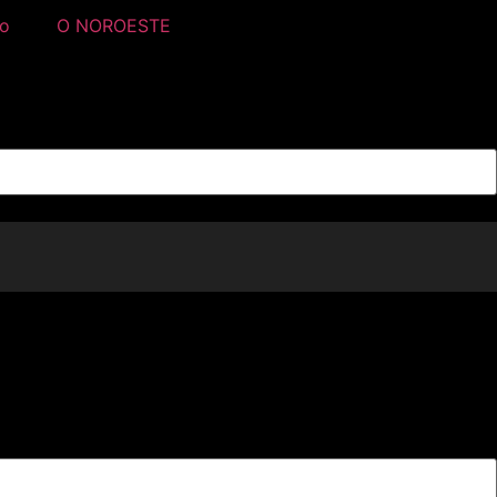
ão
O NOROESTE