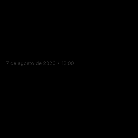
Itaperuna: Av. Cardoso Moreira
7 de agosto de 2026
12:00