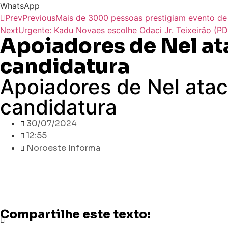
WhatsApp
Prev
Previous
Mais de 3000 pessoas prestigiam evento de
Next
Urgente: Kadu Novaes escolhe Odaci Jr. Teixeirão (P
Apoiadores de Nel at
candidatura
Apoiadores de Nel ata
candidatura
30/07/2024
12:55
Noroeste Informa
Compartilhe este texto: