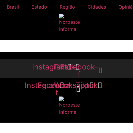
Brasil
Estado
Região
Cidades
Opini
Instagram
Tiktok
Facebook-
f
Instagram
Facebook-
Whatsapp
Tiktok
f