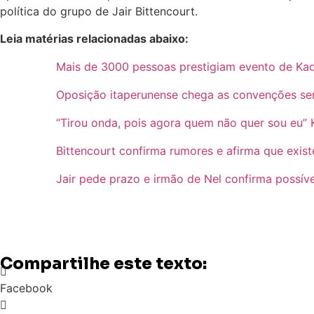
política do grupo de Jair Bittencourt.
Leia matérias relacionadas abaixo:
Mais de 3000 pessoas prestigiam evento de Ka
Oposição itaperunense chega as convenções sem
“Tirou onda, pois agora quem não quer sou eu” K
Bittencourt confirma rumores e afirma que exis
Jair pede prazo e irmão de Nel confirma possív
Compartilhe este texto:
Facebook