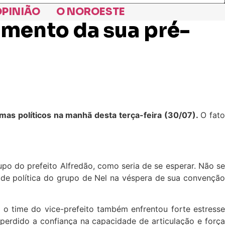
PINIÃO
O NOROESTE
mento da sua pré-
as políticos na manhã desta terça-feira (30/07).
O fat
po do prefeito Alfredão, como seria de se esperar. Não se
ade política do grupo de Nel na véspera de sua convenção
o time do vice-prefeito também enfrentou forte estresse
erdido a confiança na capacidade de articulação e força