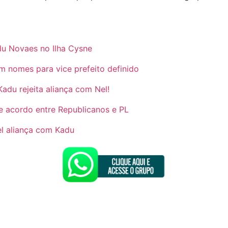
du Novaes no Ilha Cysne
 nomes para vice prefeito definido
adu rejeita aliança com Nel!
te acordo entre Republicanos e PL
el aliança com Kadu