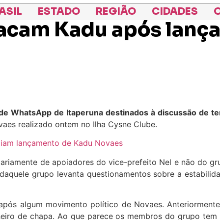
ASIL
ESTADO
REGIÃO
CIDADES
O
acam Kadu após lança
e WhatsApp de Itaperuna destinados à discussão de tem
aes realizado ontem no Ilha Cysne Clube.
giam lançamento de Kadu Novaes
riamente de apoiadores do vice-prefeito Nel e não do gru
 daquele grupo levanta questionamentos sobre a estabilid
após algum movimento político de Novaes. Anteriormente 
heiro de chapa. Ao que parece os membros do grupo tem p