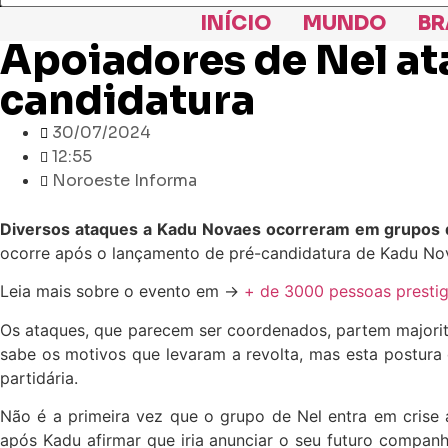
INÍCIO
MUNDO
BR
Apoiadores de Nel at
candidatura
30/07/2024
12:55
Noroeste Informa
Diversos ataques a Kadu Novaes ocorreram em grupos d
ocorre após o lançamento de pré-candidatura de Kadu Nov
Leia mais sobre o evento em ->
+ de 3000 pessoas presti
Os ataques, que parecem ser coordenados, partem majorita
sabe os motivos que levaram a revolta, mas esta postura
partidária.
Não é a primeira vez que o grupo de Nel entra em crise 
após Kadu afirmar que iria anunciar o seu futuro compan