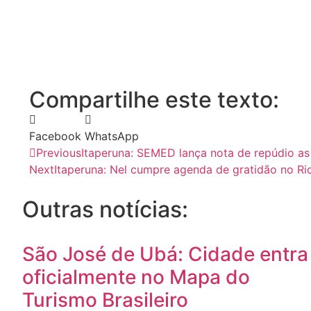
Compartilhe este texto:
Facebook
WhatsApp
Previous
Itaperuna: SEMED lança nota de repúdio as
Next
Itaperuna: Nel cumpre agenda de gratidão no Ri
Outras notícias:
São José de Ubá: Cidade entra
oficialmente no Mapa do
Turismo Brasileiro