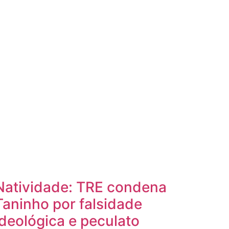
Natividade: TRE condena
Taninho por falsidade
ideológica e peculato