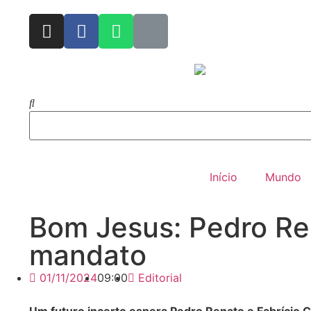
Início
Mundo
Bom Jesus: Pedro Re
mandato
01/11/2024
09:00
Editorial
Um futuro incerto espera Pedro Renato e Fabrício 