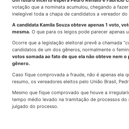
votação que a nominata acumulou, chegando a fazer 
inelegível toda a chapa de candidatos a vereador do 
A candidata Kamila Souza obteve apenas 1 voto, voto
mesma.
O que para os leigos pode parecer apenas um
Ocorre que a legislação eleitoral prevê a chamada “
c
candidatos de um dos gêneros, normalmente o femini
votos somada ao fato de que ela não obteve nem o p
gênero.
Caso fique comprovada a fraude, não é apenas ela q
resumo, os vereadores eleitos pelo União Brasil, Ped
Mesmo que fique comprovado que houve a irregularid
tempo médio levado na tramitação de processos do 
julgado do processo.