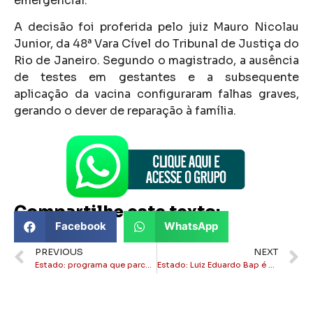
emergencial.
A decisão foi proferida pelo juiz Mauro Nicolau
Junior, da 48ª Vara Cível do Tribunal de Justiça do
Rio de Janeiro. Segundo o magistrado, a ausência
de testes em gestantes e a subsequente
aplicação da vacina configuraram falhas graves,
gerando o dever de reparação à família.
Compartilhe este texto:
Facebook
WhatsApp
PREVIOUS
NEXT
Estado: programa que parcela dividas de IPVA é prorrogado até 2025
Estado: Luiz Eduardo Bap é eleito presidente do Flamengo até 2027