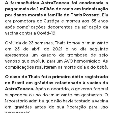
A farmacêutica AstraZeneca foi condenada a
pagar mais de 1 milhão de reais em indenização
por danos morais à família de Thais Possati.
Ela
era promotora de Justiça e morreu aos 35 anos
após complicações decorrentes da aplicação da
vacina contra a Covid-19.
Grávida de 23 semanas, Thais tomou o imunizante
em 23 de abril de 2021 e no dia seguinte
apresentou um quadro de trombose de seio
venoso que evoluiu para um AVC hemorrágico. As
complicações resultaram na morte dela e do bebê.
O caso de Thais foi o primeiro óbito registrado
no Brasil em grávidas relacionado à vacina da
AstraZeneca.
Após o ocorrido, o governo federal
suspendeu o uso do imunizante em gestantes. O
laboratório admitiu que não havia testado a vacina
em grávidas antes de sua liberação para uso