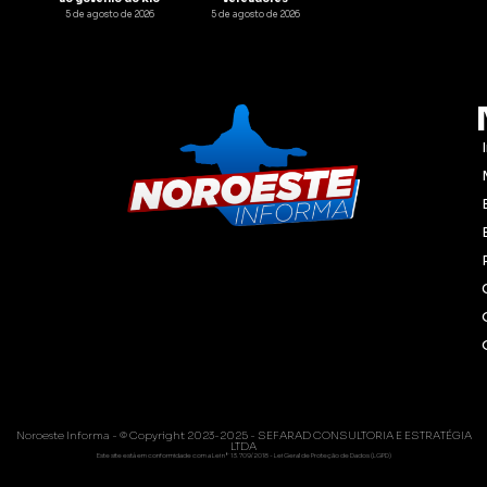
5 de agosto de 2026
5 de agosto de 2026
Noroeste Informa - © Copyright 2023-2025 - SEFARAD CONSULTORIA E ESTRATÉGIA
LTDA
Este site está em conformidade com a Lei nº 13.709/2018 - Lei Geral de Proteção de Dados (LGPD)