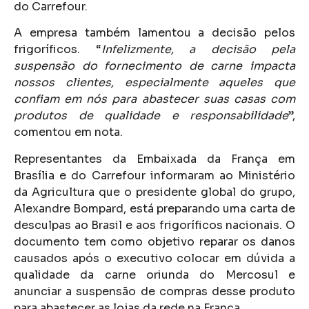
do Carrefour.
A empresa também lamentou a decisão pelos
frigoríficos. “
Infelizmente, a decisão pela
suspensão do fornecimento de carne impacta
nossos clientes, especialmente aqueles que
confiam em nós para abastecer suas casas com
produtos de qualidade e responsabilidade
”,
comentou em nota.
Representantes da Embaixada da França em
Brasília e do Carrefour informaram ao Ministério
da Agricultura que o presidente global do grupo,
Alexandre Bompard, está preparando uma carta de
desculpas ao Brasil e aos frigoríficos nacionais. O
documento tem como objetivo reparar os danos
causados após o executivo colocar em dúvida a
qualidade da carne oriunda do Mercosul e
anunciar a suspensão de compras desse produto
para abastecer as lojas da rede na França.