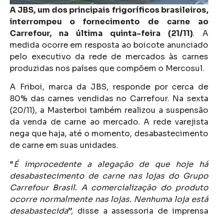
A JBS, um dos principais frigoríficos brasileiros,
interrompeu o fornecimento de carne ao
Carrefour, na última quinta-feira (21/11)
. A
medida ocorre em resposta ao boicote anunciado
pelo executivo da rede de mercados às carnes
produzidas nos países que compõem o Mercosul.
A Friboi, marca da JBS, responde por cerca de
80% das carnes vendidas no Carrefour. Na sexta
(20/11), a Masterboi também realizou a suspensão
da venda de carne ao mercado. A rede varejista
nega que haja, até o momento, desabastecimento
de carne em suas unidades.
“
É improcedente a alegação de que hoje há
desabastecimento de carne nas lojas do Grupo
Carrefour Brasil. A comercialização do produto
ocorre normalmente nas lojas. Nenhuma loja está
desabastecida
”, disse a assessoria de imprensa