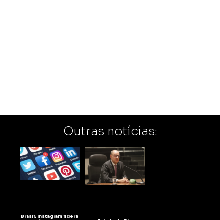
Outras notícias:
Brasil: Instagram lidera