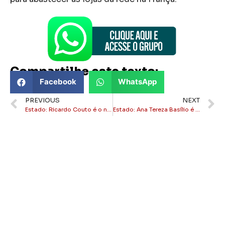
Compartilhe este texto:
Facebook
WhatsApp
PREVIOUS
NEXT
Estado: Ricardo Couto é o novo presidente do Tribunal Justiça
Estado: Ana Tereza Basílio é eleita presidente da OAB-RJ