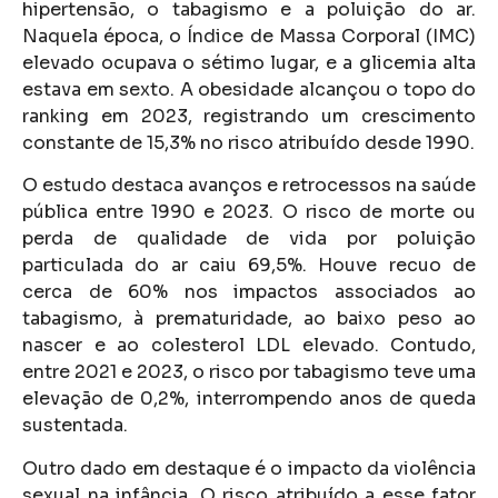
hipertensão, o tabagismo e a poluição do ar.
Naquela época, o Índice de Massa Corporal (IMC)
elevado ocupava o sétimo lugar, e a glicemia alta
estava em sexto. A obesidade alcançou o topo do
ranking em 2023, registrando um crescimento
constante de 15,3% no risco atribuído desde 1990.
O estudo destaca avanços e retrocessos na saúde
pública entre 1990 e 2023. O risco de morte ou
perda de qualidade de vida por poluição
particulada do ar caiu 69,5%. Houve recuo de
cerca de 60% nos impactos associados ao
tabagismo, à prematuridade, ao baixo peso ao
nascer e ao colesterol LDL elevado. Contudo,
entre 2021 e 2023, o risco por tabagismo teve uma
elevação de 0,2%, interrompendo anos de queda
sustentada.
Outro dado em destaque é o impacto da violência
sexual na infância. O risco atribuído a esse fator