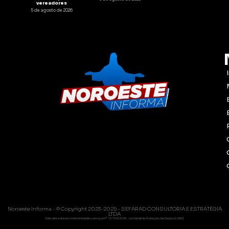
vereadores
5 de agosto de 2026
Noroeste Informa - © Copyright 2023-2025 - SEFARAD CONSULTORIA E ESTRATÉGIA
LTDA
Este site está em conformidade com a Lei nº 13.709/2018 - Lei Geral de Proteção de Dados (LGPD)