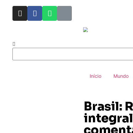
Início
Mundo
Brasil:
integra
comenta