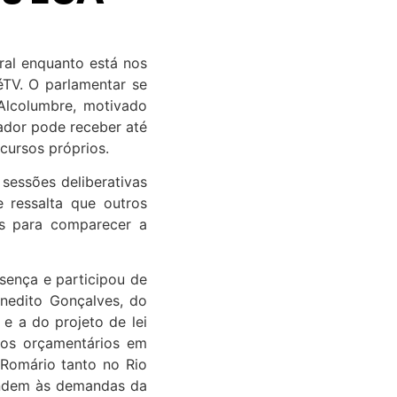
ral enquanto está nos
TV. O parlamentar se
 Alcolumbre, motivado
gador pode receber até
cursos próprios.
sessões deliberativas
 ressalta que outros
is para comparecer a
esença e participou de
enedito Gonçalves, do
 e a do projeto de lei
ios orçamentários em
 Romário tanto no Rio
endem às demandas da