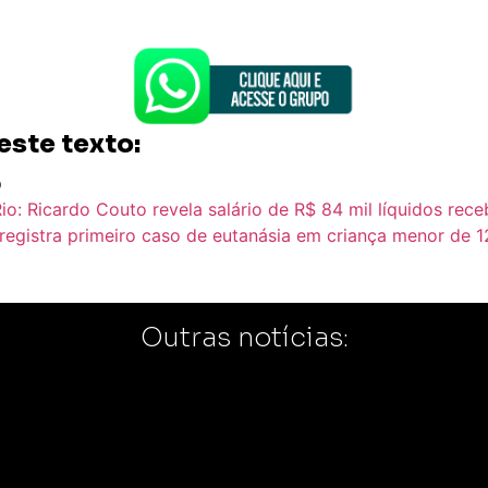
este texto:
p
io: Ricardo Couto revela salário de R$ 84 mil líquidos re
egistra primeiro caso de eutanásia em criança menor de 1
Outras notícias: