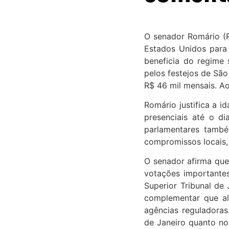
O senador Romário (P
Estados Unidos para
beneficia do regime 
pelos festejos de São
R$ 46 mil mensais. Ao
Romário justifica a 
presenciais até o d
parlamentares també
compromissos locais,
O senador afirma que,
votações importantes
Superior Tribunal de 
complementar que al
agências reguladoras
de Janeiro quanto n