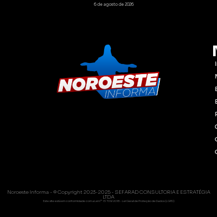
6 de agosto de 2026
Noroeste Informa - © Copyright 2023-2025 - SEFARAD CONSULTORIA E ESTRATÉGIA
LTDA
Este site está em conformidade com a Lei nº 13.709/2018 - Lei Geral de Proteção de Dados (LGPD)