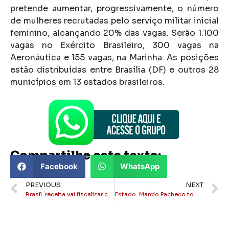
pretende aumentar, progressivamente, o número
de mulheres recrutadas pelo serviço militar inicial
feminino, alcançando 20% das vagas. Serão 1.100
vagas no Exército Brasileiro, 300 vagas na
Aeronáutica e 155 vagas, na Marinha. As posições
estão distribuídas entre Brasília (DF) e outros 28
municípios em 13 estados brasileiros.
Compartilhe este texto:
Facebook
WhatsApp
PREVIOUS
NEXT
Brasil: receita vai fiscalizar cartão de crédito e pix acima de 5 mil reais
Estado: Márcio Pacheco toma posse como presidente do TCE-RJ