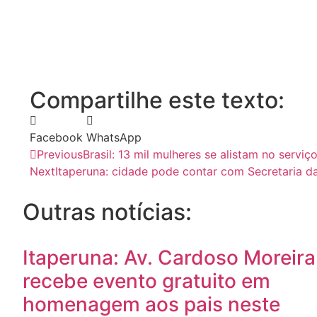
Compartilhe este texto:
Facebook
WhatsApp
Previous
Brasil: 13 mil mulheres se alistam no servi
Next
Itaperuna: cidade pode contar com Secretaria d
Outras notícias:
Itaperuna: Av. Cardoso Moreira
recebe evento gratuito em
homenagem aos pais neste