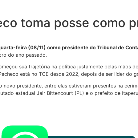
eco toma posse como p
arta-feira (08/11) como presidente do Tribunal de Conta
ubro do ano passado.
omeçou sua trajetória na política justamente pelas mãos d
Pacheco está no TCE desde 2022, depois de ser líder do go
novo presidente, entre elas estiveram presentes na cerim
tado estadual Jair Bittencourt (PL) e o prefeito de Itaper