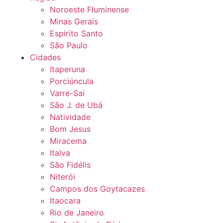
Noroeste Fluminense
Minas Gerais
Espirito Santo
São Paulo
Cidades
Itaperuna
Porciúncula
Varre-Sai
São J. de Ubá
Natividade
Bom Jesus
Miracema
Italva
São Fidélis
Niterói
Campos dos Goytacazes
Itaocara
Rio de Janeiro