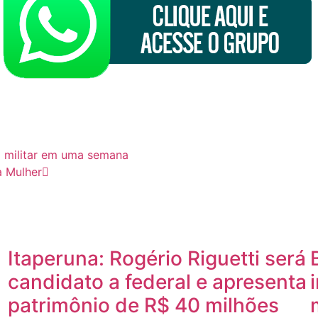
ço militar em uma semana
a Mulher
Itaperuna: Rogério Riguetti será
candidato a federal e apresenta
patrimônio de R$ 40 milhões