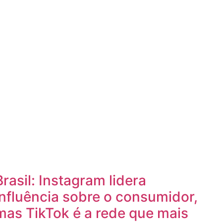
Brasil: Instagram lidera
influência sobre o consumidor,
mas TikTok é a rede que mais