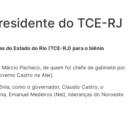
residente do TCE-RJ
s do Estado do Rio (TCE-RJ) para o biênio
e Márcio Pacheco, de quem foi chefe de gabinete por
verno Castro na Alerj.
ônia, como o governador, Claudio Castro; o
una, Emanuel Medeiros (Nel), lideranças do Noroeste