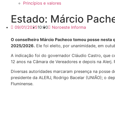
Princípios e valores
Estado: Márcio Pach
09/01/2025
10:00
Noroeste Informa
O conselheiro Márcio Pacheco tomou posse nesta qu
2025/2026.
Ele foi eleito, por unanimidade, em out
A indicação foi do governador Cláudio Castro, que c
12 anos na Câmara de Vereadores e depois na Alerj. 
Diversas autoridades marcaram presença na posse do 
presidente da ALERJ, Rodrigo Bacelar (UNIÃO); o depu
Fluminense.