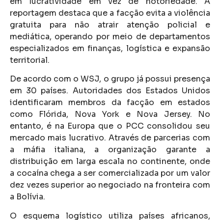
em lucratividade em vez de notoriedade. A
reportagem destaca que a facção evita a violência
gratuita para não atrair atenção policial e
mediática, operando por meio de departamentos
especializados em finanças, logística e expansão
territorial.
De acordo com o WSJ, o grupo já possui presença
em 30 países. Autoridades dos Estados Unidos
identificaram membros da facção em estados
como Flórida, Nova York e Nova Jersey. No
entanto, é na Europa que o PCC consolidou seu
mercado mais lucrativo. Através de parcerias com
a máfia italiana, a organização garante a
distribuição em larga escala no continente, onde
a cocaína chega a ser comercializada por um valor
dez vezes superior ao negociado na fronteira com
a Bolívia.
O esquema logístico utiliza países africanos,