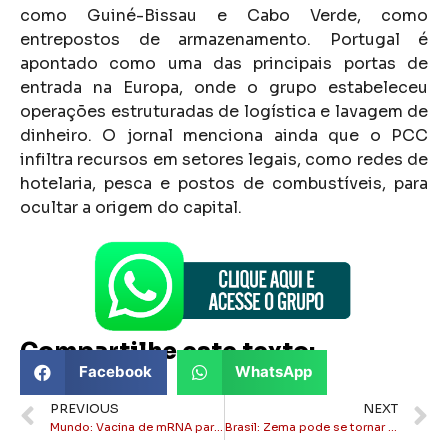
como Guiné-Bissau e Cabo Verde, como
entrepostos de armazenamento. Portugal é
apontado como uma das principais portas de
entrada na Europa, onde o grupo estabeleceu
operações estruturadas de logística e lavagem de
dinheiro. O jornal menciona ainda que o PCC
infiltra recursos em setores legais, como redes de
hotelaria, pesca e postos de combustíveis, para
ocultar a origem do capital.
Compartilhe este texto:
Facebook
WhatsApp
PREVIOUS
NEXT
Mundo: Vacina de mRNA para câncer de pâncreas aumenta sobrevida de pacientes, diz estudo
Brasil: Zema pode se tornar segundo pré-candidato de oposição alvo de ação no STF