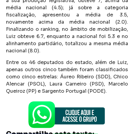
à sua produção legislativa, obteve 7, acima da
média nacional (4.5); já sobre a categoria
fiscalização, apresentou a média de 3.5,
novamente acima da média nacional (2.0).
Finalizando o ranking, no âmbito de mobilização,
Luiz obteve 6.7, enquanto a nacional foi 5.3 e no
alinhamento partidário, totalizou a mesma média
nacional (8.0).
Entre os 46 deputados do estado, além de Luiz,
apenas outros cinco também foram classificados
como cinco estrelas: Áureo Ribeiro (SDD), Chico
Alencar (PSOL), Laura Carneiro (PSD), Marcelo
Queiroz (PP) e Sargento Portugal (PODE).