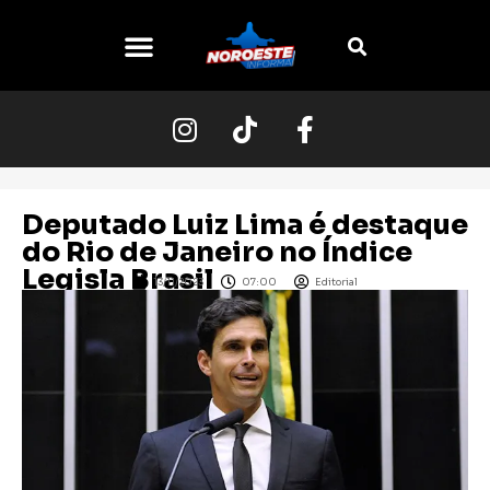
Deputado Luiz Lima é destaque
do Rio de Janeiro no Índice
Legisla Brasil
13/11/2023
07:00
Editorial