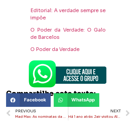
Editorial: A verdade sempre se
impõe
O Poder da Verdade: O Galo
de Barcelos
O Poder da Verdade
Compartilhe este texto:
Facebook
WhatsApp
PREVIOUS
NEXT
Mad Max: As nominatas da morte em Itaperuna!
Há 1 ano atrás Jair visitou Alfredão no dia dos pais, hoje são inimigos