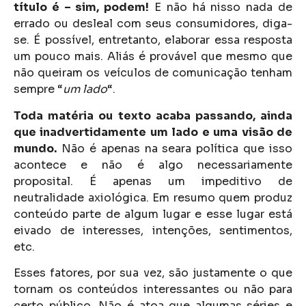
título é – sim, podem!
E não há nisso nada de
errado ou desleal com seus consumidores, diga-
se. É possível, entretanto, elaborar essa resposta
um pouco mais. Aliás é provável que mesmo que
não queiram os veículos de comunicação tenham
sempre “
um lado
“.
Toda matéria ou texto acaba passando, ainda
que inadvertidamente um lado e uma visão de
mundo.
Não é apenas na seara política que isso
acontece e não é algo necessariamente
proposital. É apenas um impeditivo de
neutralidade axiológica. Em resumo quem produz
conteúdo parte de algum lugar e esse lugar está
eivado de interesses, intenções, sentimentos,
etc.
Esses fatores, por sua vez, são justamente o que
tornam os conteúdos interessantes ou não para
certo público. Não é atoa que algumas séries e