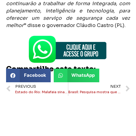
continuarão a trabalhar de forma integrada, com
planejamento, inteligência e tecnologia, para
oferecer um serviço de segurança cada vez
melhor
” disse o governador Cláudio Castro (PL).
Compartilhe este texto:
Facebook
WhatsApp
PREVIOUS
NEXT
Estado do Rio: Malafaia sinaliza apoio a Douglas Ruas após romper com Eduardo Paes
Brasil: Pesquisa mostra que Geração Z e Millennials são grupo mais contrários ao aborto