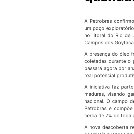
A Petrobras confirmo
um poço exploratório
no litoral do Rio de
Campos dos Goytacaze
A presença do óleo fo
coletadas durante o 
passará agora por aná
real potencial produt
A iniciativa faz par
maduras, visando ga
nacional. O campo de
Petrobras e compõe 
cerca de 7% de toda a
A nova descoberta re