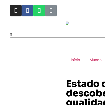
Início
Mundo
Estado 
descobe
qualida