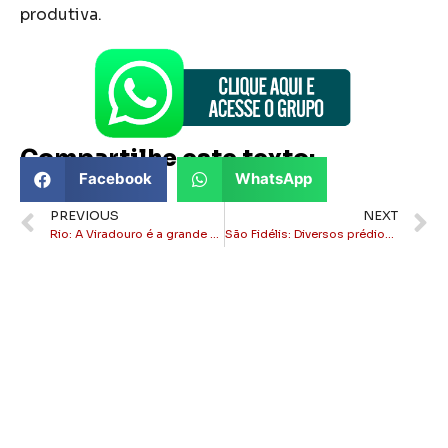
produtiva.
Compartilhe este texto:
Facebook
WhatsApp
PREVIOUS
NEXT
Rio: A Viradouro é a grande campeã do carnaval do carioca
São Fidélis: Diversos prédios históricos do município são tombados