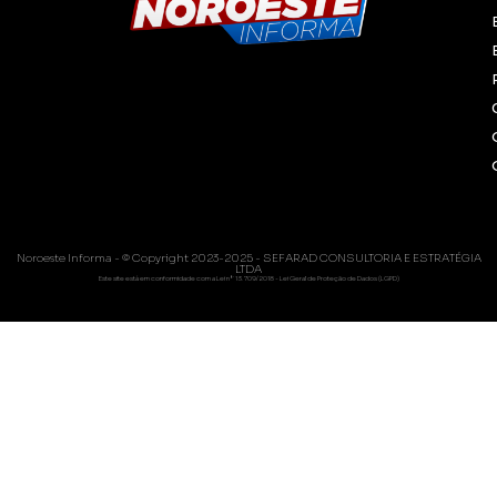
Noroeste Informa - © Copyright 2023-2025 - SEFARAD CONSULTORIA E ESTRATÉGIA
LTDA
Este site está em conformidade com a Lei nº 13.709/2018 - Lei Geral de Proteção de Dados (LGPD)