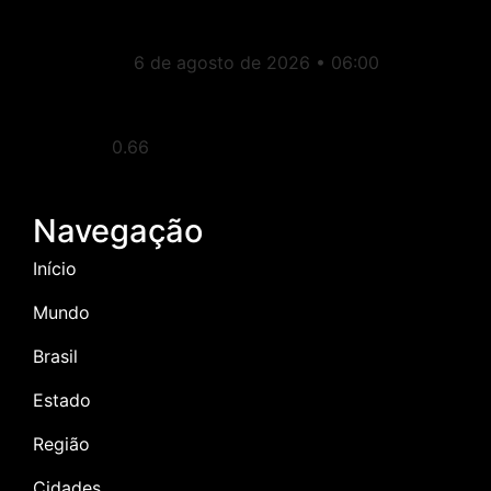
Presidência
6 de agosto de 2026
06:00
Navegação
Início
Mundo
Brasil
Estado
Região
Cidades