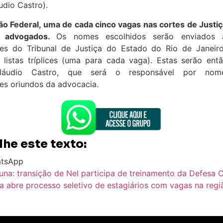
dio Castro).
ão Federal, uma de cada cinco vagas nas cortes de Justi
e advogados.
Os nomes escolhidos serão enviados 
s do Tribunal de Justiça do Estado do Rio de Janeir
 listas tríplices (uma para cada vaga). Estas serão ent
láudio Castro, que será o responsável por no
s oriundos da advocacia.
he este texto:
tsApp
una: transição de Nel participa de treinamento da Defesa C
xa abre processo seletivo de estagiários com vagas na regi