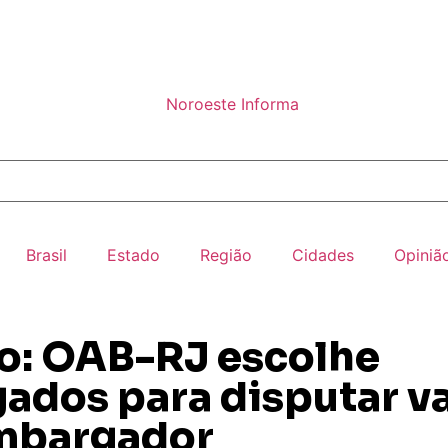
Brasil
Estado
Região
Cidades
Opiniã
o: OAB-RJ escolhe
ados para disputar v
mbargador