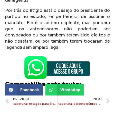
de legenda.
Por trás do litígio está o desejo do presidente do
partido no estado, Felipe Pereira, de assumir o
mandato. Ele é o sétimo suplente, mas pondera
que os antecessores não poderiam ser
convocados ou por também terem sido eleitos e
não desejam, ou por também terem trocaram de
legenda sem amparo legal.
Compartilhe este texto:
Facebook
WhatsApp
PREVIOUS
NEXT
Itaperuna: licitação para área comercial do Aeroporto é aberta
Itaperuna: parceria público-privada revitaliza portal da cidade