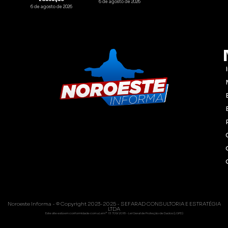
6 de agosto de 2026
6 de agosto de 2026
Noroeste Informa - © Copyright 2023-2025 - SEFARAD CONSULTORIA E ESTRATÉGIA
LTDA
Este site está em conformidade com a Lei nº 13.709/2018 - Lei Geral de Proteção de Dados (LGPD)