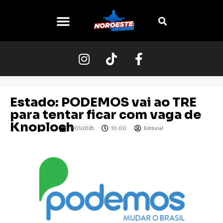
Estado: PODEMOS vai ao TRE
para tentar ficar com vaga de
Knoploch
11/01/2025
10:00
Editorial