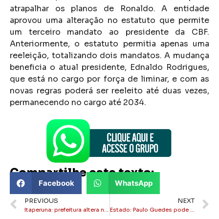
atrapalhar os planos de Ronaldo. A entidade
aprovou uma alteração no estatuto que permite
um terceiro mandato ao presidente da CBF.
Anteriormente, o estatuto permitia apenas uma
reeleição, totalizando dois mandatos. A mudança
beneficia o atual presidente, Ednaldo Rodrigues,
que está no cargo por força de liminar, e com as
novas regras poderá ser reeleito até duas vezes,
permanecendo no cargo até 2034.
Compartilhe este texto:
Facebook
WhatsApp
PREVIOUS
NEXT
Itaperuna: prefeitura altera novamente cronograma de concurso
Estado: Paulo Guedes pode disputar senado em 2026