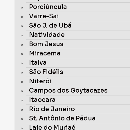
Porciúncula
Varre-Sai
São J. de Ubá
Natividade
Bom Jesus
Miracema
Italva
São Fidélis
Niterói
Campos dos Goytacazes
Itaocara
Rio de Janeiro
St. Antônio de Pádua
Laje do Muriaé