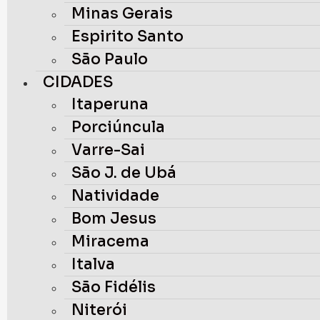
Minas Gerais
Espirito Santo
São Paulo
CIDADES
Itaperuna
Porciúncula
Varre-Sai
São J. de Ubá
Natividade
Bom Jesus
Miracema
Italva
São Fidélis
Niterói