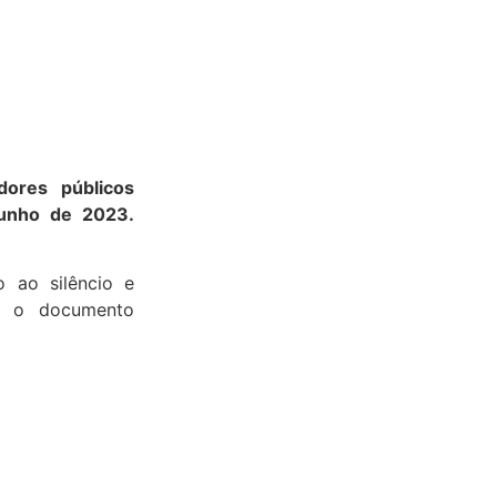
dores públicos
 Junho de 2023.
 ao silêncio e
do o documento