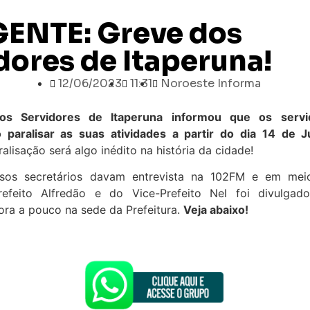
ENTE: Greve dos
dores de Itaperuna!
12/06/2023
11:31
Noroeste Informa
os Servidores de Itaperuna informou que os servi
o paralisar as suas atividades a partir do dia 14 de
alisação será algo inédito na história da cidade!
rsos secretários davam entrevista na 102FM e em meio
efeito Alfredão e do Vice-Prefeito Nel foi divulga
ra a pouco na sede da Prefeitura.
Veja abaixo!