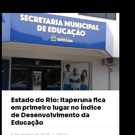
Estado do Rio: Itaperuna fica
em primeiro lugar no Índice
de Desenvolvimento da
Educação
6 de agosto de 2026
08:00