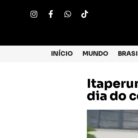
INÍCIO
MUNDO
BRASI
Itaperu
dia do 