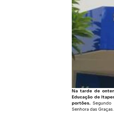
Na tarde de ontem
Educação de Itape
portões.
Segundo u
Senhora das Graças.