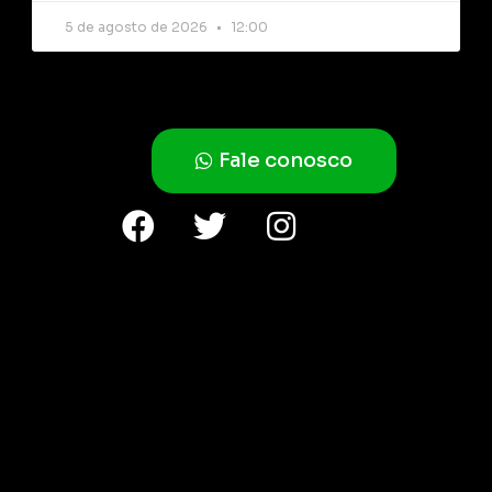
5 de agosto de 2026
12:00
Fale conosco