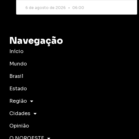
6 de agosto de 2026
06:00
Navegação
Início
Mundo
Brasil
Estado
Região
Cidades
Opinião
O NOROESTE