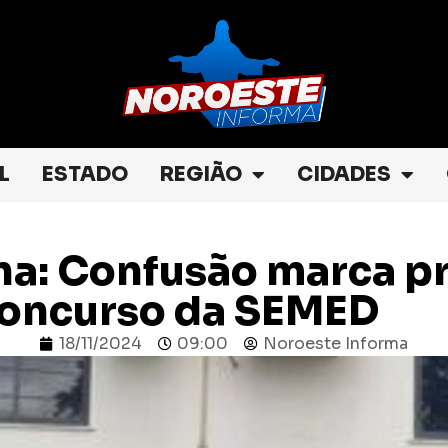
L
ESTADO
REGIÃO
CIDADES
na: Confusão marca p
concurso da SEMED
18/11/2024
09:00
Noroeste Informa