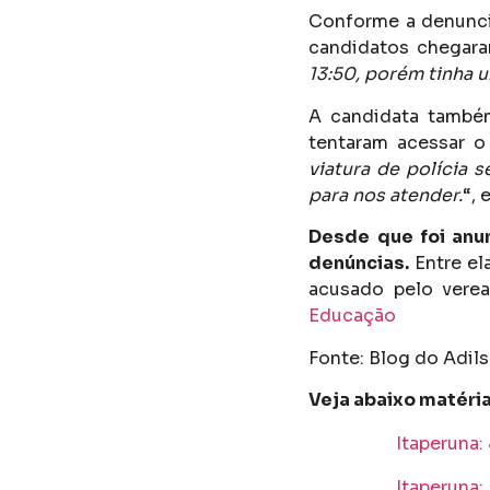
Conforme a denuncia
candidatos chegara
13:50, porém tinha u
A candidata também
tentaram acessar o 
viatura de polícia
para nos atender.
“, 
Desde que foi anu
denúncias.
Entre el
acusado pelo verea
Educação
Fonte: Blog do Adils
Veja abaixo matéri
Itaperuna
Itaperuna