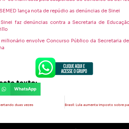
 SEMED lança nota de repúdio as denúncias de Sinei
: Sinei faz denúncias contra a Secretaria de Educação
illo
 milionário envolve Concurso Público da Secretaria d
na
este texto:
WhatsApp
certando duas vezes