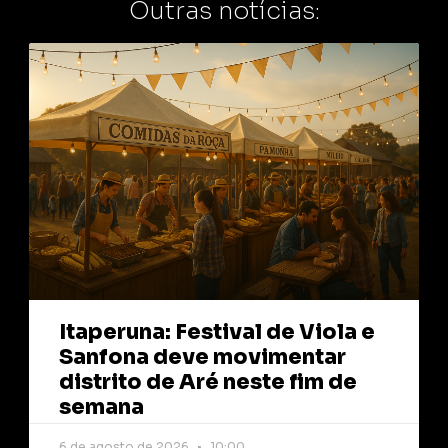
Outras notícias:
Itaperuna: Festival de Viola e
Sanfona deve movimentar
distrito de Aré neste fim de
semana
6 de agosto de 2026
10:00