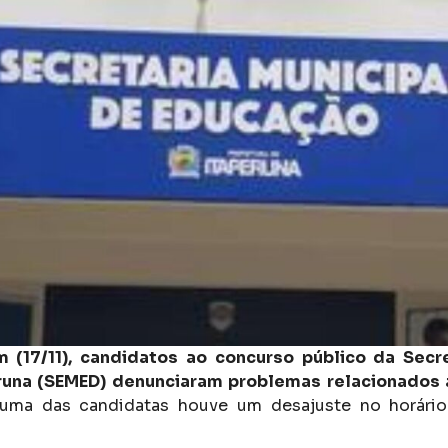
 (17/11), candidatos ao concurso público da Secre
runa (SEMED) denunciaram problemas relacionados
ma das candidatas houve um desajuste no horári