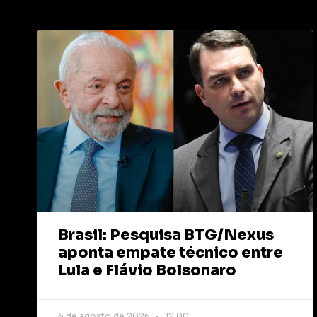
Brasil: Pesquisa BTG/Nexus
aponta empate técnico entre
Lula e Flávio Bolsonaro
6 de agosto de 2026
12:00