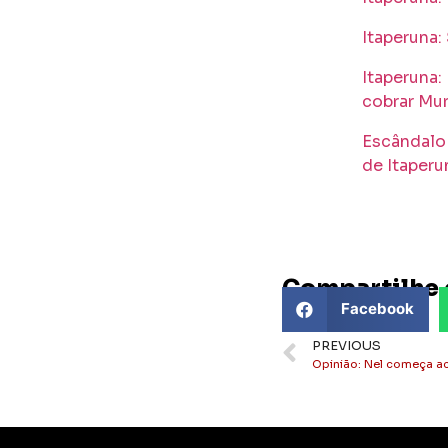
Itaperuna:
Itaperuna
cobrar Mur
Escândalo
de Itaperu
Compartilhe 
Facebook
PREVIOUS
Opinião: Nel começa a