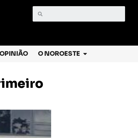
OPINIÃO
O NOROESTE
rimeiro