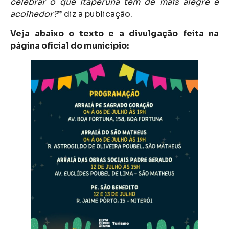
celebrar o que Itaperuna tem de mais alegre e
acolhedor?
” diz a publicação.
Veja abaixo o texto e a divulgação feita na
página oficial do município: