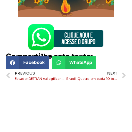
Compartilhe este texto:
Facebook
WhatsApp
PREVIOUS
NEXT
Estado: DETRAN vai agilizar emissão de carteira de identidade no aplicativo RJ Digital
Brasil: Quatro em cada 10 brasileiros já foram alvo de fraudes pela internet