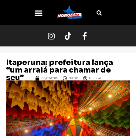
Itaperuna: prefeitura lança
“um arraiá para chamar de
seu”
03/07/2025
08:00
Editorial