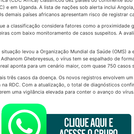
 e em Uganda. A lista de nações sob alerta inclui Angola,
Os demais países africanos apresentam risco de registrar 
ue a classificação considera fatores como a proximidade g
eiras com baixo monitoramento de casos suspeitos. A aval
situação levou a Organização Mundial da Saúde (OMS) a el
s Adhanom Ghebreyesus, o vírus tem se espalhado de forma
 real aponta para um cenário maior, com quase 750 casos s
ais três casos da doença. Os novos registros envolvem um 
da na RDC. Com a atualização, o total de diagnósticos conf
rem uma vigilância elevada para conter o avanço do vírus