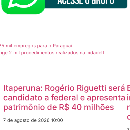
m 25 mil empregos para o Paraguai
inge 2 mil procedimentos realizados na cidade
Itaperuna: Rogério Riguetti será
candidato a federal e apresenta
patrimônio de R$ 40 milhões
7 de agosto de 2026
10:00
7