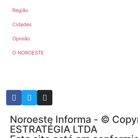
Região
Cidades
Opinião
O NOROESTE
Noroeste Informa - © Cop
ESTRATÉGIA LTDA