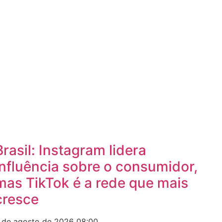
Brasil: Instagram lidera
influência sobre o consumidor,
mas TikTok é a rede que mais
cresce
 de agosto de 2026
08:00