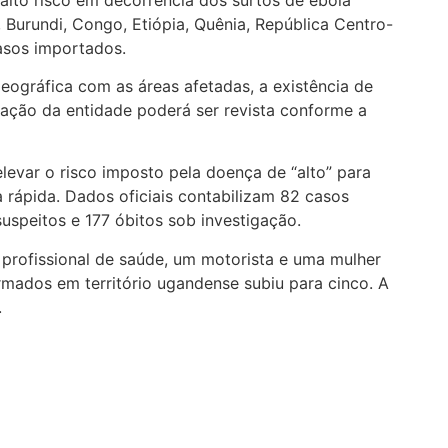
 Burundi, Congo, Etiópia, Quênia, República Centro-
casos importados.
eográfica com as áreas afetadas, a existência de
iação da entidade poderá ser revista conforme a
evar o risco imposto pela doença de “alto” para
 rápida. Dados oficiais contabilizam 82 casos
uspeitos e 177 óbitos sob investigação.
profissional de saúde, um motorista e uma mulher
irmados em território ugandense subiu para cinco. A
.