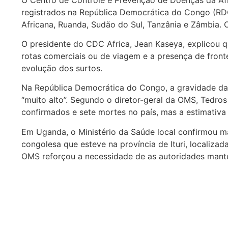
registrados na República Democrática do Congo (RDC)
Africana, Ruanda, Sudão do Sul, Tanzânia e Zâmbia. 
O presidente do CDC Africa, Jean Kaseya, explicou q
rotas comerciais ou de viagem e a presença de front
evolução dos surtos.
Na República Democrática do Congo, a gravidade da 
“muito alto”. Segundo o diretor-geral da OMS, Tedro
confirmados e sete mortes no país, mas a estimativa
Em Uganda, o Ministério da Saúde local confirmou m
congolesa que esteve na província de Ituri, localiza
OMS reforçou a necessidade de as autoridades mante