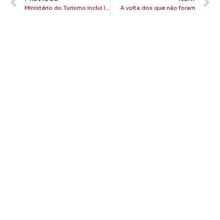
Ministério do Turismo inclui Itaperuna no Mapa do Turismo Internacional
A volta dos que não foram