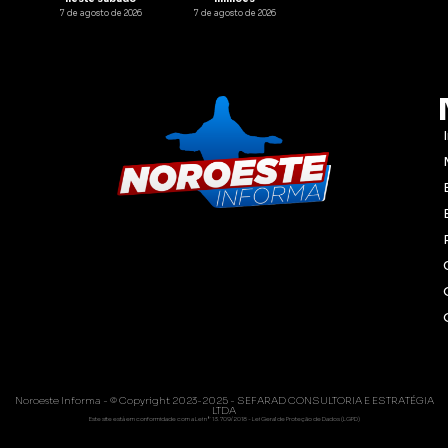
7 de agosto de 2026
7 de agosto de 2026
Noroeste Informa - © Copyright 2023-2025 - SEFARAD CONSULTORIA E ESTRATÉGIA
LTDA
Este site está em conformidade com a Lei nº 13.709/2018 - Lei Geral de Proteção de Dados (LGPD)