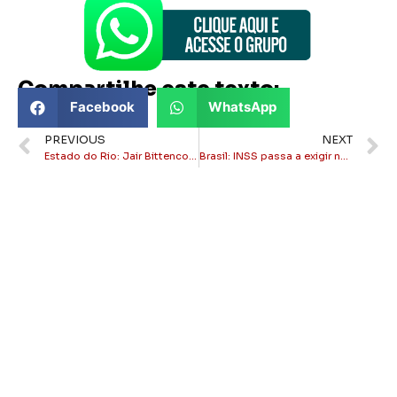
Compartilhe este texto:
Facebook
WhatsApp
PREVIOUS
NEXT
Estado do Rio: Jair Bittencourt assume comissão da Alerj para fiscalização de gastos públicos
Brasil: INSS passa a exigir nova Carteira de Identidade (CIN) para concessão de benefícios