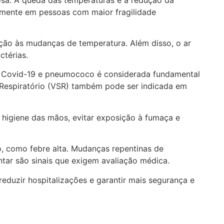
lmente em pessoas com maior fragilidade
ão às mudanças de temperatura. Além disso, o ar
ctérias.
pe, Covid-19 e pneumococo é considerada fundamental
l Respiratório (VSR) também pode ser indicada em
 higiene das mãos, evitar exposição à fumaça e
o, como febre alta. Mudanças repentinas de
ntar são sinais que exigem avaliação médica.
eduzir hospitalizações e garantir mais segurança e