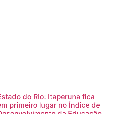
Estado do Rio: Itaperuna fica
em primeiro lugar no Índice de
Desenvolvimento da Educação