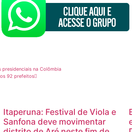
s presidenciais na Colômbia
os 92 prefeitos
Itaperuna: Festival de Viola e
Sanfona deve movimentar
distrito de Aré neste fim de