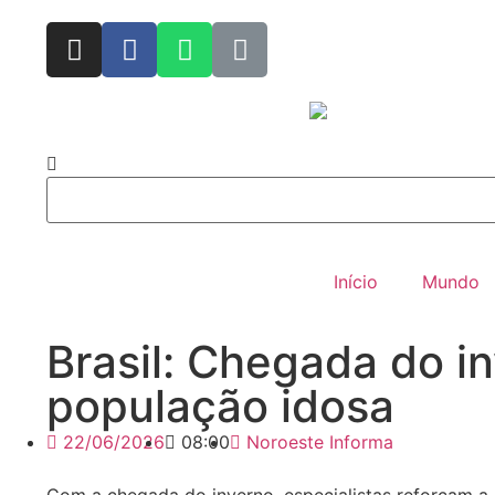
Início
Mundo
Brasil: Chegada do i
população idosa
22/06/2026
08:00
Noroeste Informa
Com a chegada do inverno, especialistas reforçam 