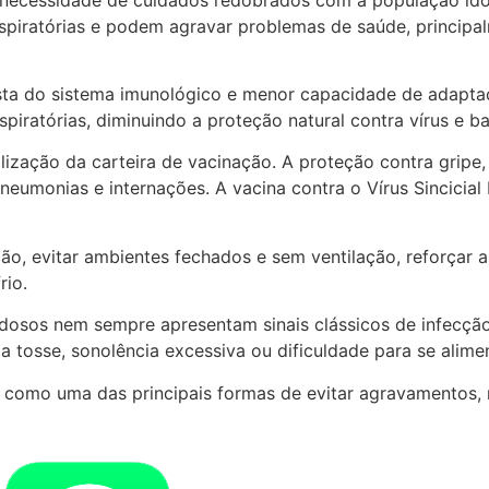
piratórias e podem agravar problemas de saúde, principa
sta do sistema imunológico e menor capacidade de adaptaç
spiratórias, diminuindo a proteção natural contra vírus e ba
alização da carteira de vacinação. A proteção contra gri
neumonias e internações. A vacina contra o Vírus Sincicia
o, evitar ambientes fechados e sem ventilação, reforçar a
rio.
idosos nem sempre apresentam sinais clássicos de infecçã
a tosse, sonolência excessiva ou dificuldade para se alime
como uma das principais formas de evitar agravamentos, r