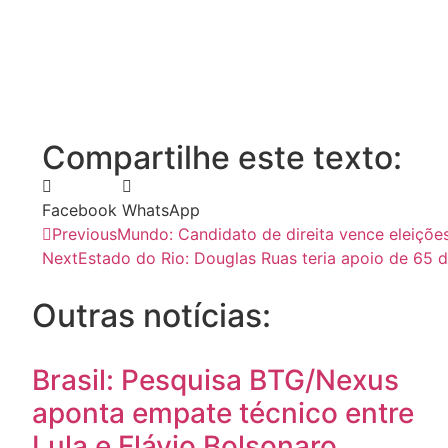
Compartilhe este texto:
Facebook
WhatsApp
Previous
Mundo: Candidato de direita vence eleiçõe
Next
Estado do Rio: Douglas Ruas teria apoio de 65 d
Outras notícias:
Brasil: Pesquisa BTG/Nexus
aponta empate técnico entre
Lula e Flávio Bolsonaro