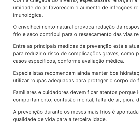
umidade do ar favorecem o aumento de infecções res
imunológica.
O envelhecimento natural provoca redução da respo
frio e seco contribui para o ressecamento das vias re
Entre as principais medidas de prevenção está a atu
para reduzir o risco de complicações graves, como p
casos específicos, conforme avaliação médica.
Especialistas recomendam ainda manter boa hidrataçã
utilizar roupas adequadas para proteger o corpo do f
Familiares e cuidadores devem ficar atentos porque 
comportamento, confusão mental, falta de ar, piora d
A prevenção durante os meses mais frios é apontada 
qualidade de vida para a terceira idade.