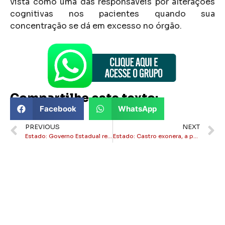
vista como uma das responsáveis por alterações
cognitivas nos pacientes quando sua
concentração se dá em excesso no órgão.
Compartilhe este texto:
Facebook
WhatsApp
PREVIOUS
NEXT
Estado: Governo Estadual repassou R$2,4 bilhões aos municípios em novembro
Estado: Castro exonera, a pedido, Rosângela Gomes do Desenvolvimento Social