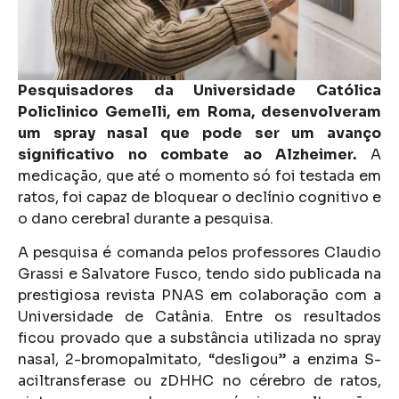
Pesquisadores da Universidade Católica
Policlinico Gemelli, em Roma, desenvolveram
um spray nasal que pode ser um avanço
significativo no combate ao Alzheimer.
A
medicação, que até o momento só foi testada em
ratos, foi capaz de bloquear o declínio cognitivo e
o dano cerebral durante a pesquisa.
A pesquisa é comanda pelos professores Claudio
Grassi e Salvatore Fusco, tendo sido publicada na
prestigiosa revista PNAS em colaboração com a
Universidade de Catânia. Entre os resultados
ficou provado que a substância utilizada no spray
nasal, 2-bromopalmitato, “desligou” a enzima S-
aciltransferase ou zDHHC no cérebro de ratos,