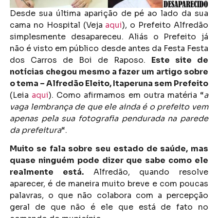
Desde sua última aparição de pé ao lado da sua
cama no Hospital (Veja
aqui
), o Prefeito Alfredão
simplesmente desapareceu. Aliás o Prefeito já
não é visto em público desde antes da Festa Festa
dos Carros de Boi de Raposo.
Este site de
notícias chegou mesmo a fazer um artigo sobre
o tema – Alfredão Eleito, Itaperuna sem Prefeito
(Leia
aqui
). Como afirmamos em outra matéria “
a
vaga lembrança de que ele ainda é o prefeito vem
apenas pela sua fotografia pendurada na parede
da prefeitura
“.
Muito se fala sobre seu estado de saúde, mas
quase ninguém pode dizer que sabe como ele
realmente está.
Alfredão, quando resolve
aparecer, é de maneira muito breve e com poucas
palavras, o que não colabora com a percepção
geral de que não é ele que está de fato no