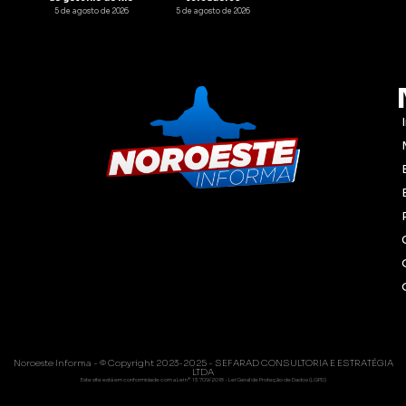
5 de agosto de 2026
5 de agosto de 2026
Noroeste Informa - © Copyright 2023-2025 - SEFARAD CONSULTORIA E ESTRATÉGIA
LTDA
Este site está em conformidade com a Lei nº 13.709/2018 - Lei Geral de Proteção de Dados (LGPD)