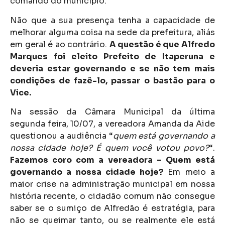
comando do município.
Não que a sua presença tenha a capacidade de
melhorar alguma coisa na sede da prefeitura, aliás
em geral é ao contrário.
A questão é que Alfredo
Marques foi eleito Prefeito de Itaperuna e
deveria estar governando e se não tem mais
condições de fazê-lo, passar o bastão para o
Vice.
Na sessão da Câmara Municipal da última
segunda feira, 10/07, a vereadora Amanda da Aide
questionou a audiência “
quem está governando a
nossa cidade hoje? É quem você votou povo?
“.
Fazemos coro com a vereadora – Quem está
governando a nossa cidade hoje?
Em meio a
maior crise na administração municipal em nossa
história recente, o cidadão comum não consegue
saber se o sumiço de Alfredão é estratégia, para
não se queimar tanto, ou se realmente ele está