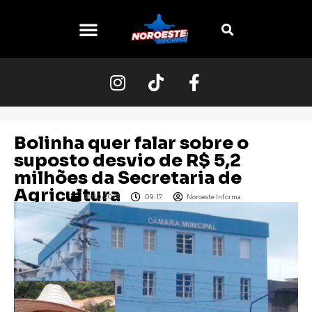
Bolinha quer falar sobre o
suposto desvio de R$ 5,2
milhões da Secretaria de
Agricultura
25/10/2023
09:17
Noroeste Informa