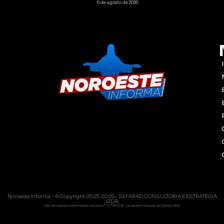
6 de agosto de 2026
Noroeste Informa - © Copyright 2023-2025 - SEFARAD CONSULTORIA E ESTRATÉGIA
LTDA
Este site está em conformidade com a Lei nº 13.709/2018 - Lei Geral de Proteção de Dados (LGPD)