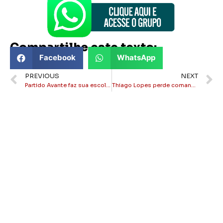
Compartilhe este texto:
Facebook
WhatsApp
PREVIOUS
NEXT
Partido Avante faz sua escolha para 2024 em Itaperuna
Thiago Lopes perde comando do Democracia Cristã para Oliver Barros