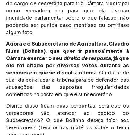
do cargo de secretária para ir à Câmara Municipal
como vereadora era para que ela tivesse
imunidade parlamentar sobre o que falasse, não
podendo ser punida caso mentisse ou omitisse
algum fato.
Agora é o Subsecretário de Agricultura, Cláudio
Nuss (Bolinha), que quer ir pessoalmente à
Câmara exercer o seu
direito de resposta
, já que
ele foi citado por diversas vezes durante as
sessões em que se discutia o tema.
O intuito de
sua ida seria usar a tribuna para se defender das
acusações das supostas irregularidades
cometidas na pasta em que é subsecretário.
Diante disso ficam duas perguntas; será que os
vereadores vão atender ao pedido do
Subsecretário? O que Bolinha deseja falar aos
vereadores? (Leia outras matérias sobre o tema
após a imagem)